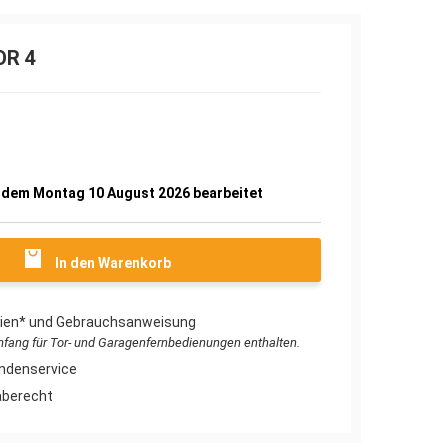
OR 4
0
b dem Montag 10 August 2026 bearbeitet
In den Warenkorb
erien* und Gebrauchsanweisung
umfang für Tor- und Garagenfernbedienungen enthalten.
ndenservice
aberecht