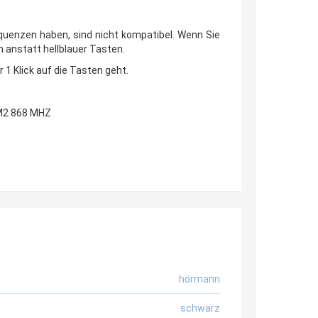
equenzen haben, sind nicht kompatibel. Wenn Sie
n anstatt hellblauer Tasten.
 1 Klick auf die Tasten geht.
M2 868 MHZ
hörmann
schwarz