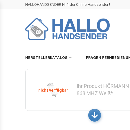
HALLOHANDSENDER Nr 1 der Online-Handsender !
HERSTELLERKATALOG
FRAGEN FERNBEDIENU
Ihr Produkt HÖRMANN
868 MHZ Weiß*