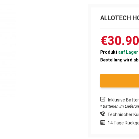
ALLOTECH H
€30.9
Produkt
auf Lager
Bestellung wird a
Inklusive Batt
* Batterien im Liefer
Technischer Ku
14 Tage Rückg