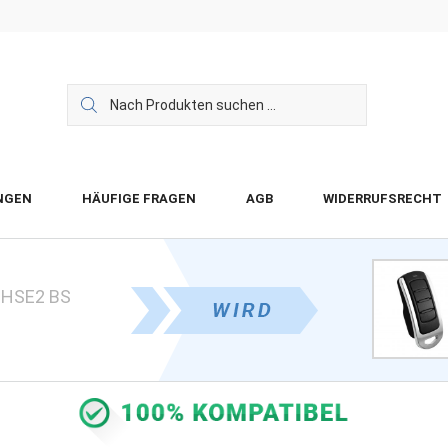
NGEN
HÄUFIGE FRAGEN
AGB
WIDERRUFSRECHT
 HSE2 BS