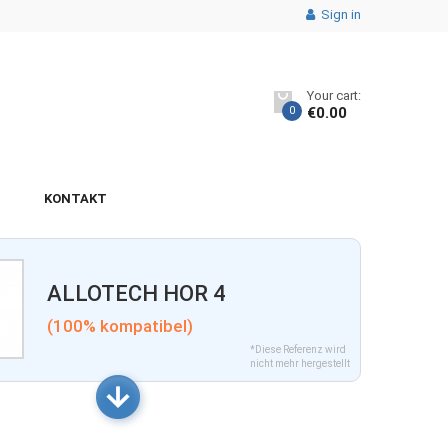
Sign in
Your cart:
0
€
0.00
KONTAKT
ALLOTECH HOR 4
(100% kompatibel)
*Diese Referenz wird
nicht mehr hergestellt