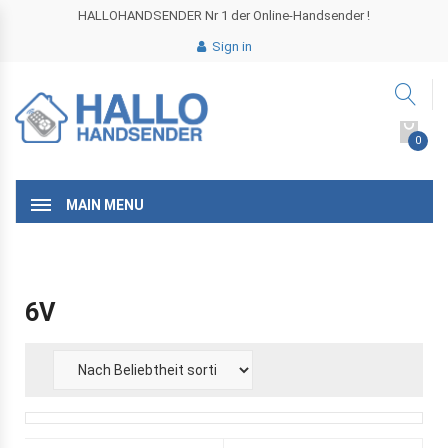
HALLOHANDSENDER Nr 1 der Online-Handsender !
Sign in
0
MAIN MENU
6V