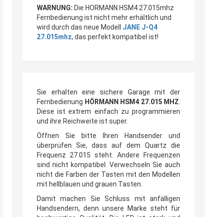
WARNUNG:
Die HORMANN HSM4 27.015mhz
Fernbedienung ist nicht mehr erhältlich und
wird durch das neue Modell
JANE J-Q4
27.015mhz
, das perfekt kompatibel ist!
Sie erhalten eine sichere Garage mit der
Fernbedienung
HÖRMANN HSM4 27.015 MHZ
.
Diese ist extrem einfach zu programmieren
und ihre Reichweite ist super.
Öffnen Sie bitte Ihren Handsender und
überprüfen Sie, dass auf dem Quartz die
Frequenz 27.015 steht. Andere Frequenzen
sind nicht kompatibel. Verwechseln Sie auch
nicht die Farben der Tasten mit den Modellen
mit hellblauen und grauen Tasten.
Damit machen Sie Schluss mit anfälligen
Handsendern, denn unsere Marke steht für