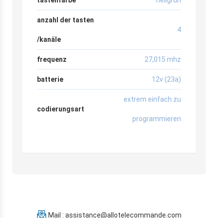
anzahl der tasten
4
/kanäle
frequenz
27,015 mhz
batterie
12v (23a)
extrem einfach zu
codierungsart
programmieren
Mail : assistance@allotelecommande.com