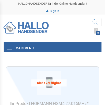
HALLOHANDSENDER Nr 1 der Online-Handsender !
Sign in
0
MAIN MENU
Ihr Produkt HÖRMANN HSM4 27.015MHz*