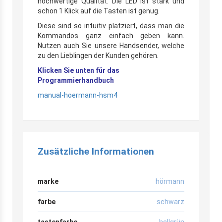
hochwertige Qualität. Die LED ist stark und
schon 1 Klick auf die Tasten ist genug.
Diese sind so intuitiv platziert, dass man die
Kommandos ganz einfach geben kann.
Nutzen auch Sie unsere Handsender, welche
zu den Lieblingen der Kunden gehören.
Klicken Sie unten für das
Programmierhandbuch
manual-hoermann-hsm4
Zusätzliche Informationen
marke
hörmann
farbe
schwarz
tastenfarbe
hellgrün