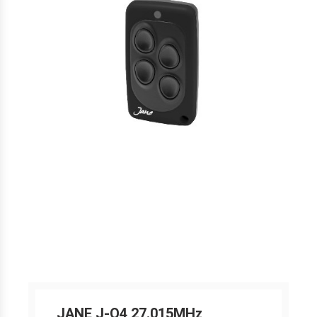
JANE J-Q4 27.015MHz