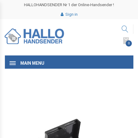
HALLOHANDSENDER Nr 1 der Online-Handsender !
Sign in
0
MAIN MENU