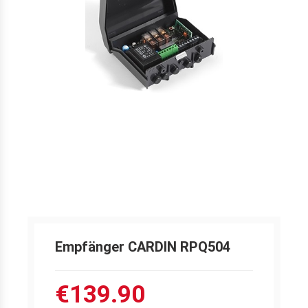
Empfänger CARDIN RPQ504
€139.90