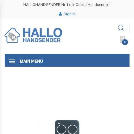
HALLOHANDSENDER Nr 1 der Online-Handsender !
Sign in
0
MAIN MENU