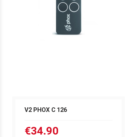
V2 PHOX C 126
€34.90