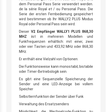
dem Personal Pass Serie verwendet werden.
de la série Royal et / ou Personal Pass. Die
Serie der ersten Fernbedienung gespeichert
wird bestimmen ob Ihr WALLY2 PLUS Modus
Royal oder Personal Pass sein wird.
Dieser
V2 Empfänger WALLY1 PLUS 868,30
MHZ i
st in mehreren Modellen und
Funkfrequenzen erhältlich: mit einer, zwei
oder vier Tasten und 433,92 MHz oder 868,30
MHz.
Er enthält eine Vielzahl von Optionen:
Die Funktionsweise kann monostabil, bistabile
oder Timer-Betriebslogik sein.
Es gibt eine Sequenzielle Speicherung der
Sender und eine LED-Anzeige bei vollem
Speicher
Selbstlernfunktion der Sender über Funk
Verwaltung des Ersatzsenders
Möglichkeit, die Wechselcode-Funktion zu