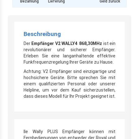
Bezahlung
Lieferung
Geld zurück
Beschreibung
Der
Empfänger V2 WALLY4 868,30MHz
ist ein
revolutionärer und sicherer Empfänger.
Erleben Sie eine langanhaltende effektive
Funkfrequenzregelung Ihrer Geräte zu Hause.
Achtung: V2 Empfänger sind einzigartige und
hochsichere Geräte. Bitte sprechen Sie mit
einem qualifizierten Personal oder unserer
Helpline, um vor dem Kauf sicherzustellen,
dass dieses Modell für Ihr Projekt geeignet ist.
lle Wally PLUS Empfänger können mit
Fernbedienungen von entweder der Royal und