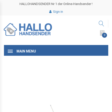
HALLOHANDSENDER Nr 1 der Online-Handsender !
Sign in
0
MAIN MENU