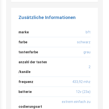
Zusätzliche Informationen
marke
bft
farbe
schwarz
tastenfarbe
grau
anzahl der tasten
2
/kanäle
frequenz
433,92 mhz
batterie
12v (23a)
extrem einfach zu
codierungsart