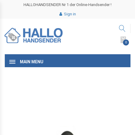
HALLOHANDSENDER Nr 1 der Online-Handsender !
Sign in
0
MAIN MENU