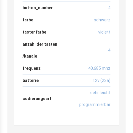
button_number
4
farbe
schwarz
tastenfarbe
violett
anzahl der tasten
4
/kanäle
frequenz
40,685 mhz
batterie
12v (23a)
sehr leicht
codierungsart
programmierbar