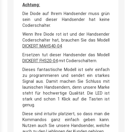
Achtung:
Die Diode auf Ihrem Handsender muss grün
sein und dieser Handsender hat keine
Codierschalter.
Wenn Ihre Diode rot ist und der Handsender
Codierschalter hat, brauchen Sie das Modell
DICKERT MAHS40-04
.
Ersetzen tut dieser Handsender das Modell
DICKERT FHS20-04
mit Codierschaltern.
Dieses fantastische Modell ist sehr einfach
zu programmieren und sendet ein starkes
Signal aus. Damit machen Sie Schluss mit
launischen Handsendern, denn unsere Marke
steht für hochwertige Qualität. Die LED ist
stark und schon 1 Klick auf die Tasten ist
genug.
Diese sind intuitiv platziert, so dass man die
Kommandos ganz einfach geben kann.
Nutzen auch Sie unsere Handsender, welche
auch zu den Lieblingen der Kunden gehören.