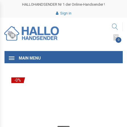
HALLOHANDSENDER Nr 1 der Online-Handsender !
Sign in
0
MAIN MENU
-0%