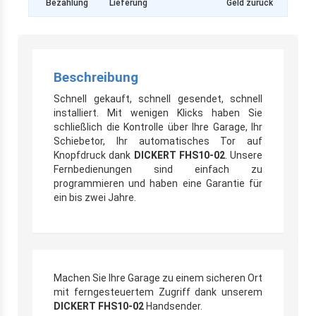
Bezahlung
Lieferung
Geld zurück
Beschreibung
Schnell gekauft, schnell gesendet, schnell
installiert. Mit wenigen Klicks haben Sie
schließlich die Kontrolle über Ihre Garage, Ihr
Schiebetor, Ihr automatisches Tor auf
Knopfdruck dank
DICKERT FHS10-02
. Unsere
Fernbedienungen sind einfach zu
programmieren und haben eine Garantie für
ein bis zwei Jahre.
Machen Sie Ihre Garage zu einem sicheren Ort
mit ferngesteuertem Zugriff dank unserem
DICKERT FHS10-02
Handsender.