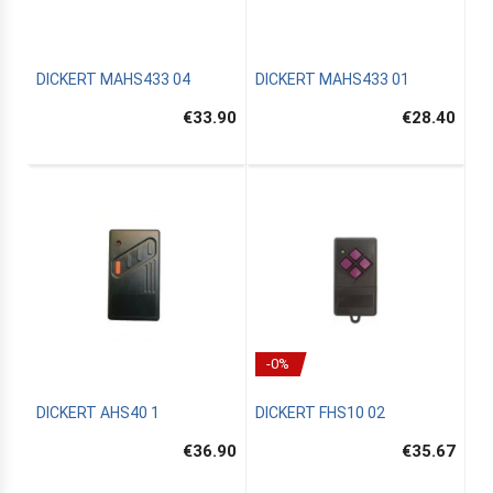
DICKERT MAHS433 04
DICKERT MAHS433 01
€33.90
€28.40
-0%
DICKERT AHS40 1
DICKERT FHS10 02
€36.90
€35.67