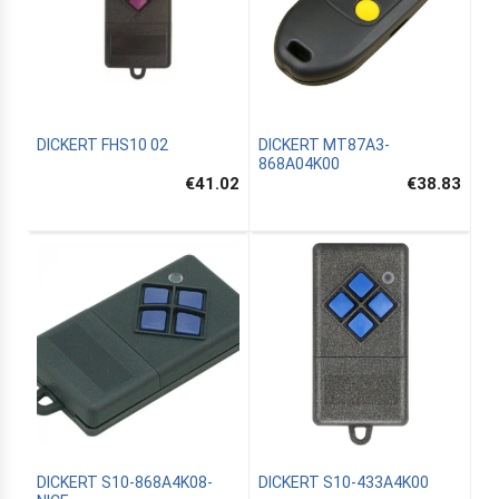
DICKERT FHS10 02
DICKERT MT87A3-
868A04K00
€41.02
€38.83
DICKERT S10-868A4K08-
DICKERT S10-433A4K00