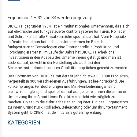
Ergebnisse 1 – 32 von 34 werden angezeigt
DICKERT, gegründet 1984, ist ein multinationales Unternehmen, das sich
auf elektrische und funkgesteuerte Kontrollsysteme für Türen, Rollläden
und Schranken für alle Einsatzbereiche spezialisiert hat. Vom Hauptsitz
in Deutschland aus hat sich das Unternehmen im Bereich
funkgesteuerter Technologien eine Führungsrolle in Produktion und
Forschung erarbeitet. Im Laufe der Jahre hat DICKERT erhebliche
Investitionen in den Ausbau des Unternehmens getätigt und man ist
stolz darauf, sowohl in der Herstellung als auch bei den
Sicherheitsstandards höchsten Qualitätsansprüchen gerecht zu werden.
Das Sortiment von DICKERT mit derzeit jährlich etwa 300.000 Produkten,
hergestellt in 300 verschiedenen Ausführungen, ist beeindruckend. Die
Funkempfänger, Fernbedienungen und Mini-Fernbedienungen sind
preiswert, langlebig und speziell darauf ausgerichtet, Ihnen die einfache
Umsetzung Ihres Smart-Home-Projektes so leicht wie möglich zu
machen. Ob es um die elektrische Bedienung Ihrer Tür, des Eingangstors
zu Ihrem Grundstück, Rollläden, Beleuchtung oder um Ihr Entertainment
System geht: DICKERT ist definitiv eine gute Empfehlung.
KATEGORIEN