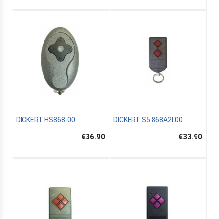
DICKERT HS868-00
DICKERT S5 868A2L00
€36.90
€33.90