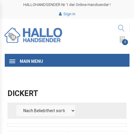
HALLOHANDSENDER Nr 1 der Online-Handsender !
Sign in
0
MAIN MENU
DICKERT