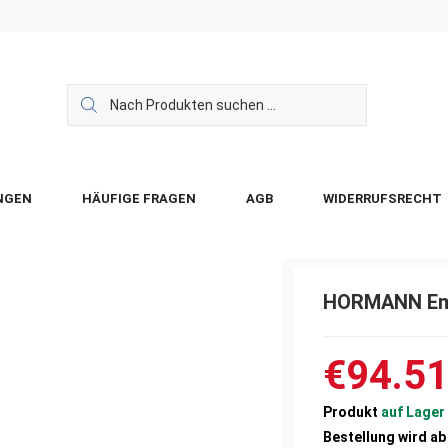
NGEN
HÄUFIGE FRAGEN
AGB
WIDERRUFSRECHT
HORMANN Emp
€94.5
Produkt
auf Lager
Bestellung wird ab