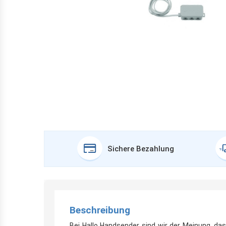
Sichere Bezahlung
Beschreibung
Bei Hallo Handsender sind wir der Meinung, d