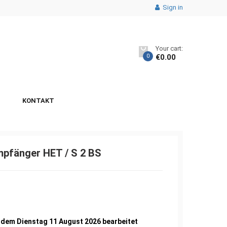
Sign in
Your cart:
0
€
0.00
KONTAKT
fänger HET / S 2 BS
1
 dem Dienstag 11 August 2026 bearbeitet