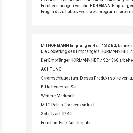
Fernbedienungen wie die
HORMANN Empfänger 
Fragen dazu haben, wie sie zu programmieren sind
Mit
HORMANN Empfänger HET / S 2 BS,
können 
Die Codierung des Empfängers HÖRMANN HET / BS 
Der Empfänger HÖRMANN HET / S24 868 arbeitet
ACHTUNG:
Stromschlaggefahr. Dieses Produkt sollte von qu
Bitte beachten Sie:
Weitere Merkmale:
Mit 2 Relais Trockenkontakt
Schutzart: IP 44
Funktion: Ein / Aus, Impuls