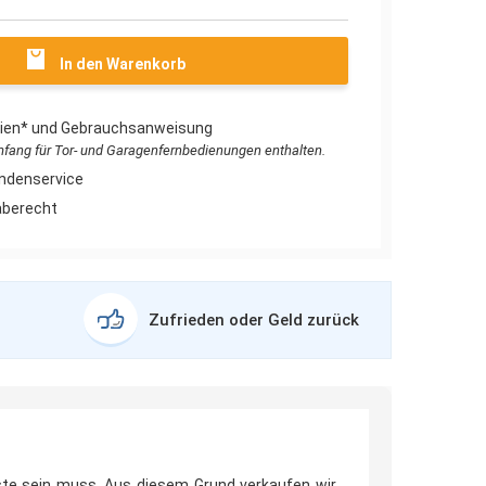
In den Warenkorb
erien* und Gebrauchsanweisung
umfang für Tor- und Garagenfernbedienungen enthalten.
ndenservice
aberecht
Zufrieden oder Geld zurück
ste sein muss. Aus diesem Grund verkaufen wir