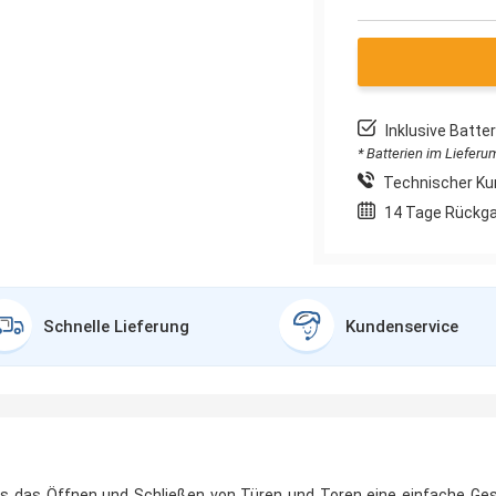
Inklusive Batt
* Batterien im Liefer
Technischer Ku
14 Tage Rückg
Schnelle Lieferung
Kundenservice
ass das Öffnen und Schließen von Türen und Toren eine einfache Ge