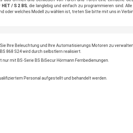
HET / S 2 BS
, die langlebig und einfach zu programmieren sind. All
 oder welches Modell zu wählen ist, treten Sie bitte mit uns in Verbind
Sie Ihre Beleuchtung und Ihre Automatisierungs Motoren zu verwalten,
868 S24 wird durch selbstlern realisiert.
 nur mit BS-Serie BS BiSecur Hörmann Fernbedienungen.
alifiziertem Personal aufgestellt und behandelt werden.