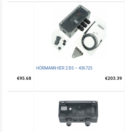
HÖRMANN HER 2 BS – 436725
€95.68
€203.39