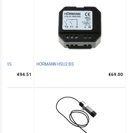
S 2 BS
HÖRMANN HSU2 BS
€94.51
€69.00