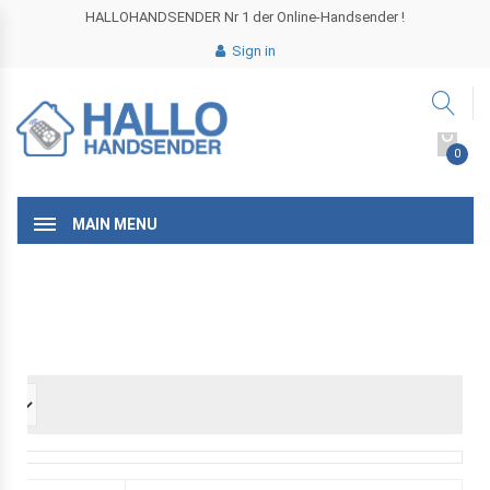
HALLOHANDSENDER Nr 1 der Online-Handsender !
Sign in
0
MAIN MENU