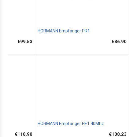
HORMANN Empfänger PR1
€99.53
€86.90
30
HORMANN Empfänger HE1 40Mhz
€118.90
€108.23