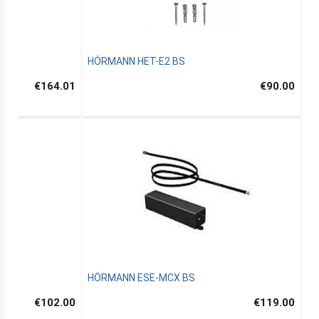
HÖRMANN HET-E2 BS
€164.01
€90.00
HÖRMANN ESE-MCX BS
€102.00
€119.00