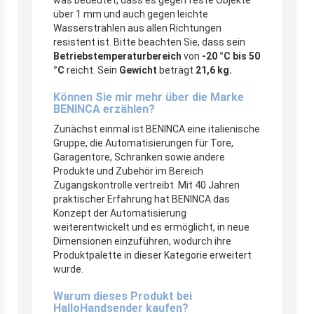
über 1 mm und auch gegen leichte
Wasserstrahlen aus allen Richtungen
resistent ist. Bitte beachten Sie, dass sein
Betriebstemperaturbereich
von
-20 °C bis 50
°C
reicht. Sein
Gewicht
beträgt
21,6 kg.
Können Sie mir mehr über die Marke
BENINCA erzählen?
Zunächst einmal ist BENINCA eine italienische
Gruppe, die Automatisierungen für Tore,
Garagentore, Schranken sowie andere
Produkte und Zubehör im Bereich
Zugangskontrolle vertreibt. Mit 40 Jahren
praktischer Erfahrung hat BENINCA das
Konzept der Automatisierung
weiterentwickelt und es ermöglicht, in neue
Dimensionen einzuführen, wodurch ihre
Produktpalette in dieser Kategorie erweitert
wurde.
Warum dieses Produkt bei
HalloHandsender kaufen?