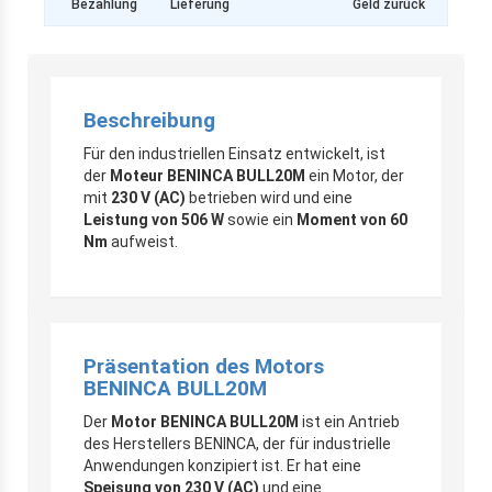
Bezahlung
Lieferung
Geld zurück
Beschreibung
Für den industriellen Einsatz entwickelt, ist
der
Moteur BENINCA BULL20M
ein Motor, der
mit
230 V (AC)
betrieben wird und eine
Leistung von 506 W
sowie ein
Moment von 60
Nm
aufweist.
Präsentation des Motors
BENINCA BULL20M
Der
Motor BENINCA BULL20M
ist ein Antrieb
des Herstellers BENINCA, der für industrielle
Anwendungen konzipiert ist. Er hat eine
Speisung von 230 V (AC)
und eine