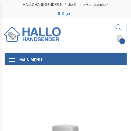
HALLOHANDSENDER Nr 1 der Online-Handsender !
Sign in
0
MAIN MENU