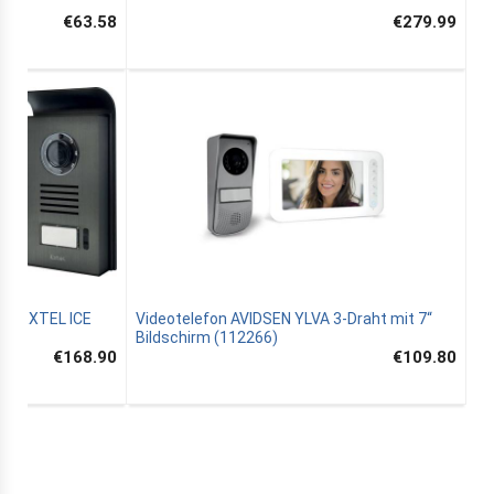
€63.58
€279.99
on EXTEL ICE
Videotelefon AVIDSEN YLVA 3-Draht mit 7“
Bildschirm (112266)
€168.90
€109.80