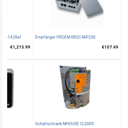
 B614 (Ref.
Empfänger PROEM RR2C4AP230
€1,215.99
€107.49
Schaltschrank MHOUSE CL200S