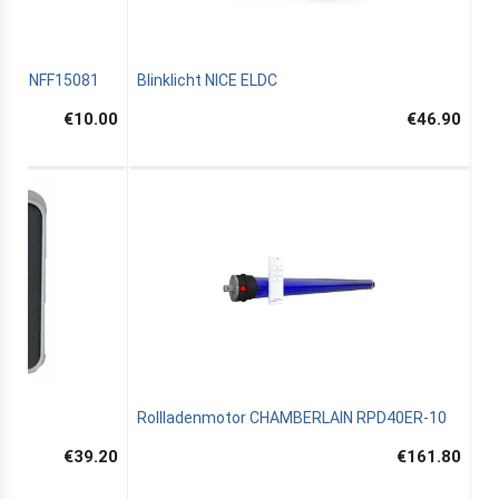
INE NFF15081
Blinklicht NICE ELDC
€10.00
€46.90
KEY
Rollladenmotor CHAMBERLAIN RPD40ER-10
€39.20
€161.80