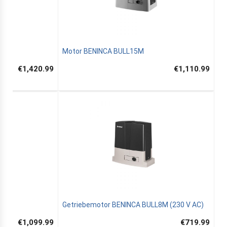
Motor BENINCA BULL15M
€1,420.99
€1,110.99
Getriebemotor BENINCA BULL8M (230 V AC)
€1,099.99
€719.99