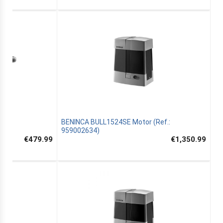
BENINCA BULL1524SE Motor (Ref.:
959002634)
€479.99
€1,350.99