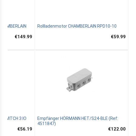
n CHAMBERLAIN
Rollladenmotor CHAMBERLAIN RPD10-10
€149.99
€59.99
 SWITCH 3 IO
Empfänger HÖRMANN HET/S24-BLE (Ref:
4511847)
€56.19
€122.00