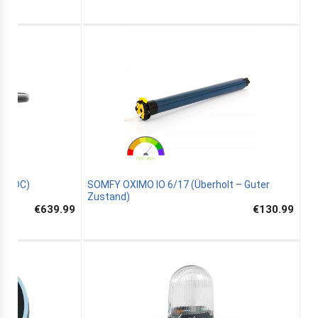
4V DC)
SOMFY OXIMO IO 6/17 (Überholt – Guter
Zustand)
€639.99
€130.99