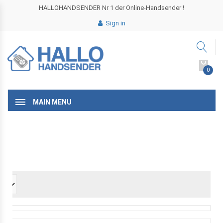
HALLOHANDSENDER Nr 1 der Online-Handsender !
Sign in
0
MAIN MENU