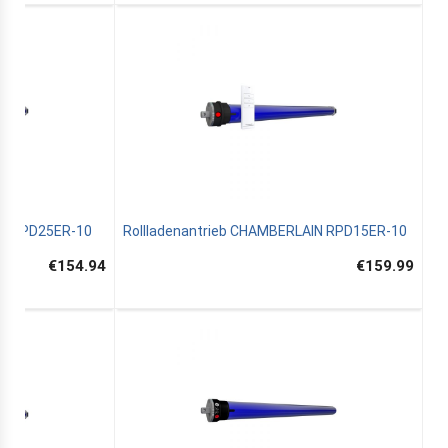
IN RPD25ER-10
Rollladenantrieb CHAMBERLAIN RPD15ER-10
€154.94
€159.99