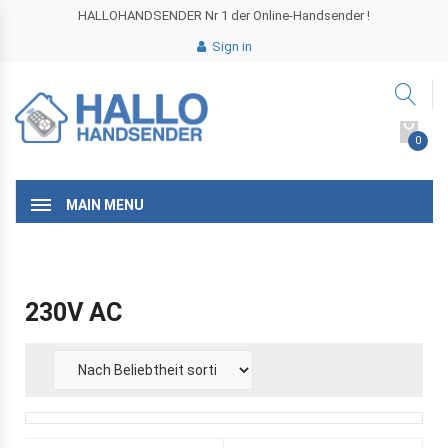
HALLOHANDSENDER Nr 1 der Online-Handsender !
Sign in
0
MAIN MENU
230V AC