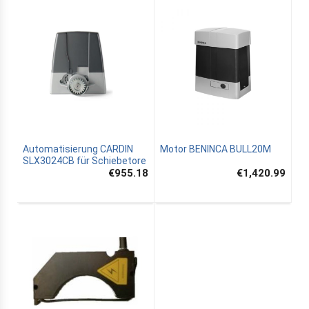
Automatisierung CARDIN
Motor BENINCA BULL20M
SLX3024CB für Schiebetore
€955.18
€1,420.99