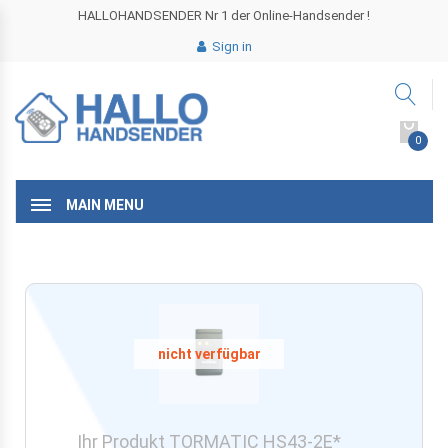
HALLOHANDSENDER Nr 1 der Online-Handsender !
Sign in
0
MAIN MENU
Ihr Produkt TORMATIC HS43-2E*