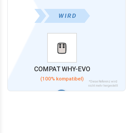
COMPAT WHY-EVO
(100% kompatibel)
*Diese Referenz wird
nicht mehr hergestellt