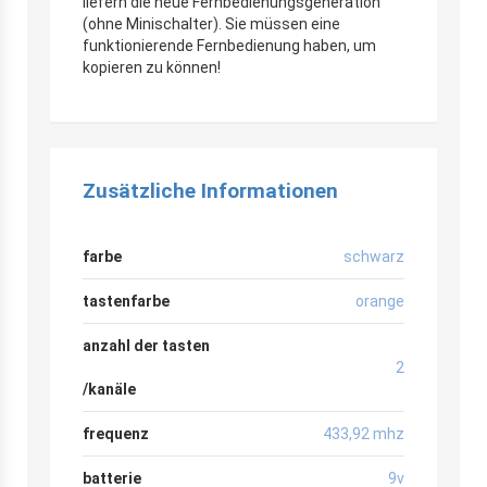
liefern die neue Fernbedienungsgeneration
(ohne Minischalter). Sie müssen eine
funktionierende Fernbedienung haben, um
kopieren zu können!
Zusätzliche Informationen
farbe
schwarz
tastenfarbe
orange
anzahl der tasten
2
/kanäle
frequenz
433,92 mhz
batterie
9v