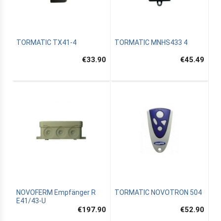
TORMATIC TX41-4
TORMATIC MNHS433 4
€33.90
€45.49
NOVOFERM Empfänger R
TORMATIC NOVOTRON 504
E41/43-U
€197.90
€52.90