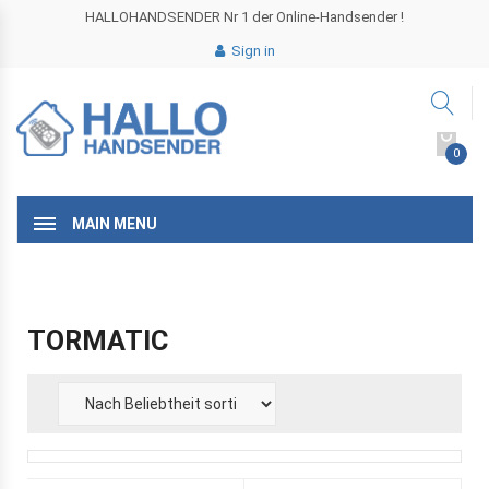
HALLOHANDSENDER Nr 1 der Online-Handsender !
Sign in
0
MAIN MENU
TORMATIC