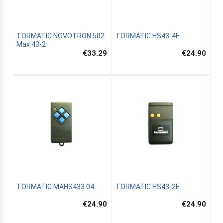
TORMATIC NOVOTRON 502
TORMATIC HS43-4E
Max 43-2
€33.29
€24.90
TORMATIC MAHS433 04
TORMATIC HS43-2E
€24.90
€24.90