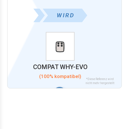
COMPAT WHY-EVO
(100% kompatibel)
*Diese Referenz wird
nicht mehr hergestellt