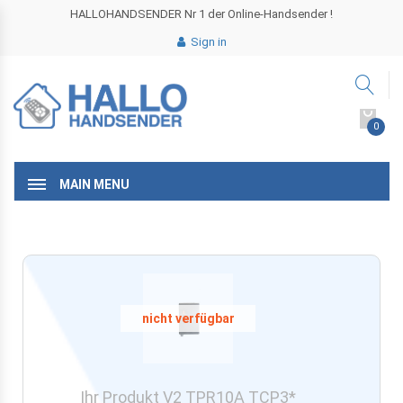
HALLOHANDSENDER Nr 1 der Online-Handsender !
Sign in
0
MAIN MENU
Ihr Produkt V2 TPR10A TCP3*