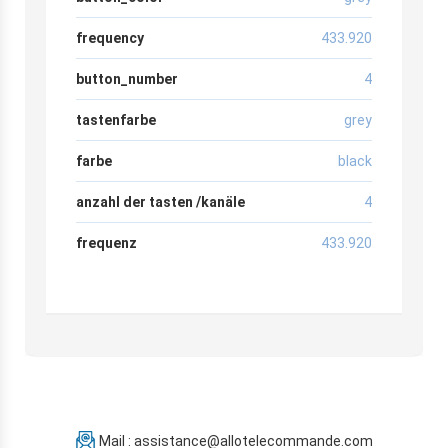
frequency
433.920
button_number
4
tastenfarbe
grey
farbe
black
anzahl der tasten /kanäle
4
frequenz
433.920
Mail : assistance@allotelecommande.com