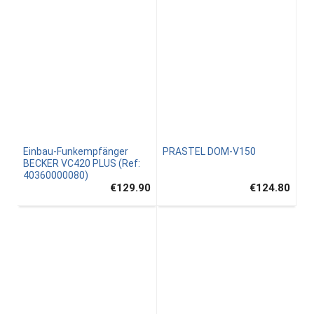
Einbau-Funkempfänger
PRASTEL DOM-V150
BECKER VC420 PLUS (Ref:
40360000080)
€129.90
€124.80