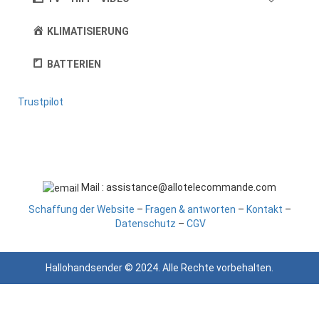
KLIMATISIERUNG
BATTERIEN
Trustpilot
Mail : assistance@allotelecommande.com
Schaffung der Website
–
Fragen & antworten
–
Kontakt
–
Datenschutz
–
CGV
Hallohandsender © 2024. Alle Rechte vorbehalten.