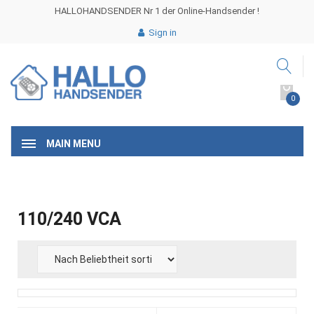
HALLOHANDSENDER Nr 1 der Online-Handsender !
Sign in
0
MAIN MENU
110/240 VCA