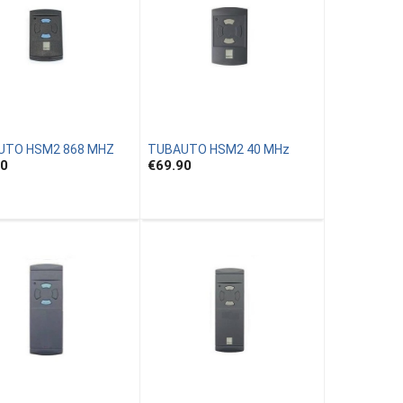
UTO HSM2 868 MHZ
TUBAUTO HSM2 40 MHz
90
€69.90