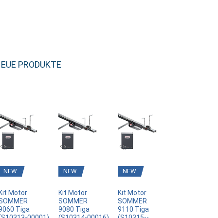
EUE PRODUKTE
NEW
NEW
NEW
Kit Motor
Kit Motor
Kit Motor
SOMMER
SOMMER
SOMMER
9060 Tiga
9080 Tiga
9110 Tiga
(S10313­-00001)
(S10314­-00016)
(S10315-­