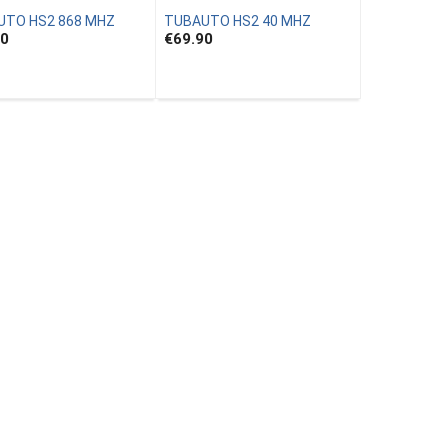
UTO HS2 868 MHZ
TUBAUTO HS2 40 MHZ
90
€69.90