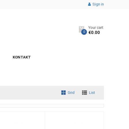
Sign in
Your cart:
0
€
0.00
KONTAKT
Grid
List