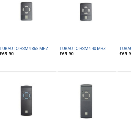
TUBAUTO HSM4 868 MHZ
TUBAUTO HSM4 40 MHZ
TUBA
€69.90
€69.90
€69.