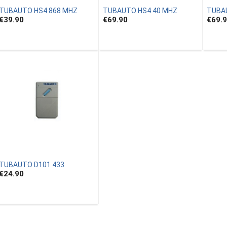
TUBAUTO HS4 868 MHZ
TUBAUTO HS4 40 MHZ
TUBA
€39.90
€69.90
€69.
TUBAUTO D101 433
€24.90