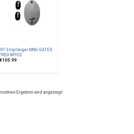
KIT Empfänger KING-GATES
FRED MYO2
€105.99
inzelnes Ergebnis wird angezeigt