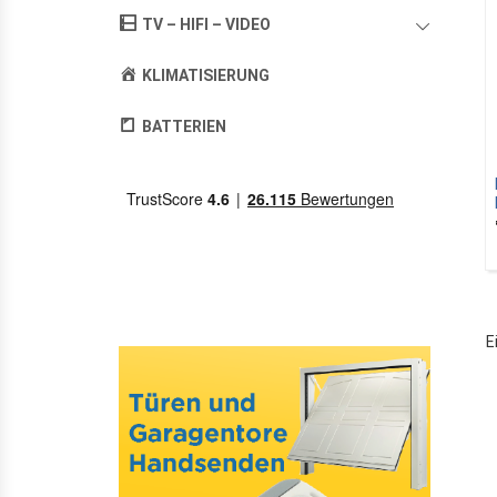
TV – HIFI – VIDEO
KLIMATISIERUNG
BATTERIEN
E