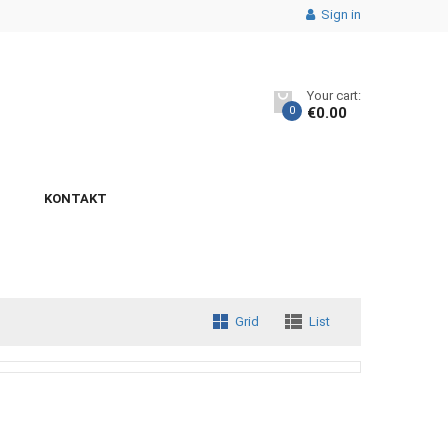
Sign in
Your cart:
0
€
0.00
KONTAKT
Grid
List