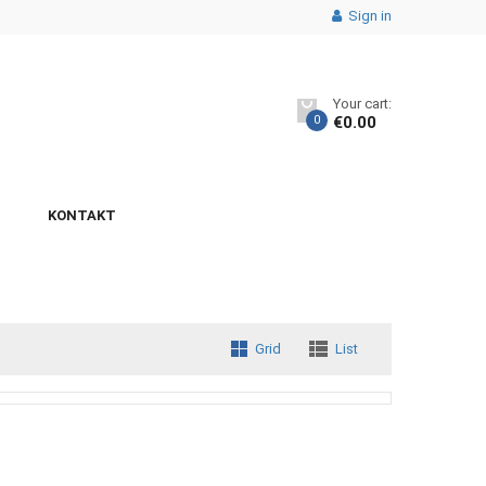
Sign in
Your cart:
0
€
0.00
KONTAKT
Grid
List