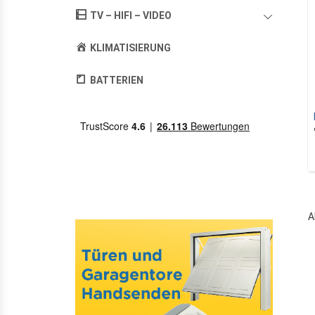
TV – HIFI – VIDEO
KLIMATISIERUNG
BATTERIEN
A