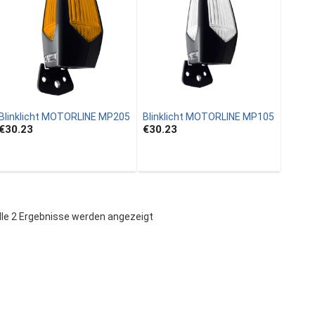
Blinklicht MOTORLINE MP205
Blinklicht MOTORLINE MP105
€30.23
€30.23
lle 2 Ergebnisse werden angezeigt