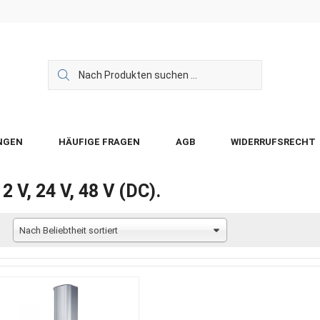
NGEN
HÄUFIGE FRAGEN
AGB
WIDERRUFSRECHT
12 V, 24 V, 48 V (DC).
Nach Beliebtheit sortiert