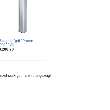
Saugnapfgriff Proem
P300EVO
€208.90
inzelnes Ergebnis wird angezeigt