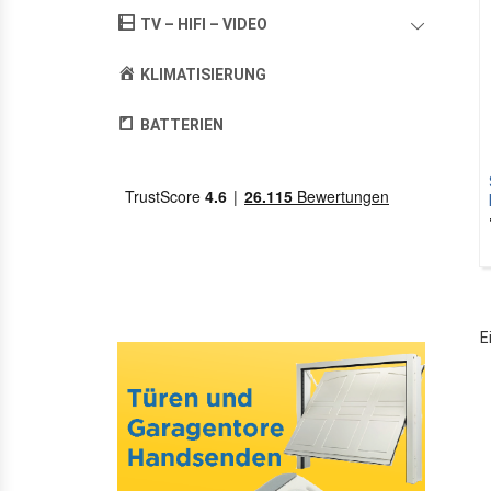
TV – HIFI – VIDEO
KLIMATISIERUNG
BATTERIEN
E