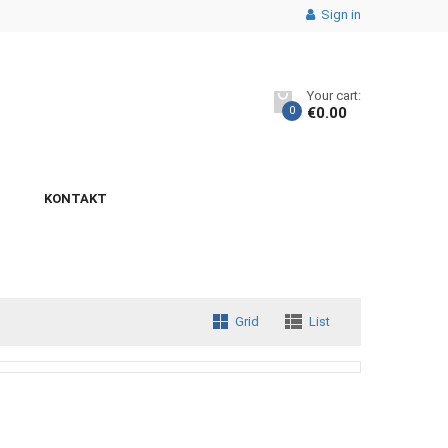
Sign in
Your cart:
0
€
0.00
KONTAKT
Grid
List