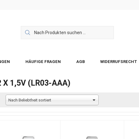
NGEN
HÄUFIGE FRAGEN
AGB
WIDERRUFSRECHT
2 X 1,5V (LR03-AAA)
Nach Beliebtheit sortiert