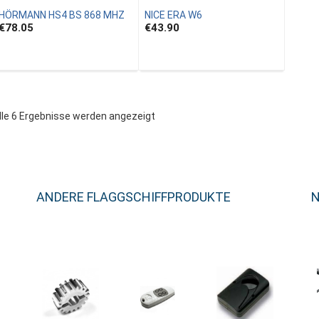
HÖRMANN HS4 BS 868 MHZ
NICE ERA W6
€78.05
€43.90
lle 6 Ergebnisse werden angezeigt
ANDERE FLAGGSCHIFFPRODUKTE
N