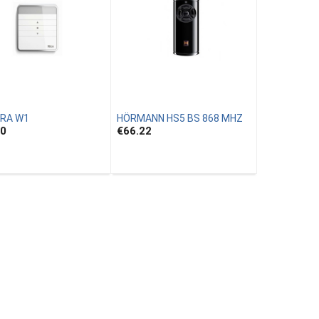
ERA W1
HÖRMANN HS5 BS 868 MHZ
40
€66.22