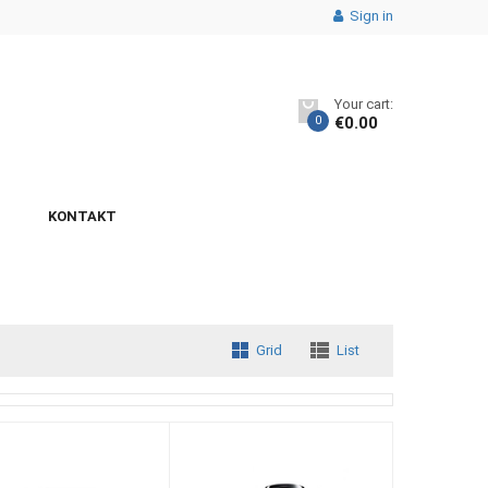
Sign in
Your cart:
0
€
0.00
KONTAKT
Grid
List