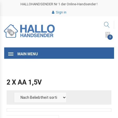
HALLOHANDSENDER Nr 1 der Online-Handsender !
Sign in
0
MAIN MENU
2 X AA 1,5V