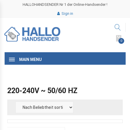
HALLOHANDSENDER Nr 1 der Online-Handsender !
Sign in
0
MAIN MENU
220-240V ~ 50/60 HZ