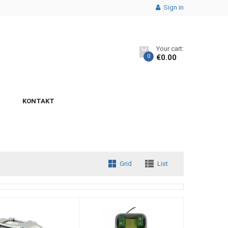
Sign in
Your cart:
0
€
0.00
KONTAKT
Grid
List