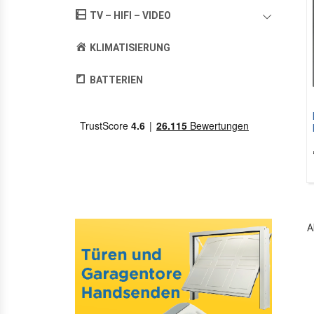
TV – HIFI – VIDEO
KLIMATISIERUNG
BATTERIEN
A