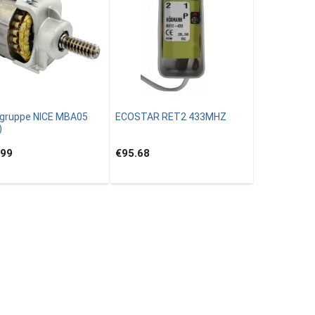
gruppe NICE MBA05
ECOSTAR RET2 433MHZ
)
.99
€95.68