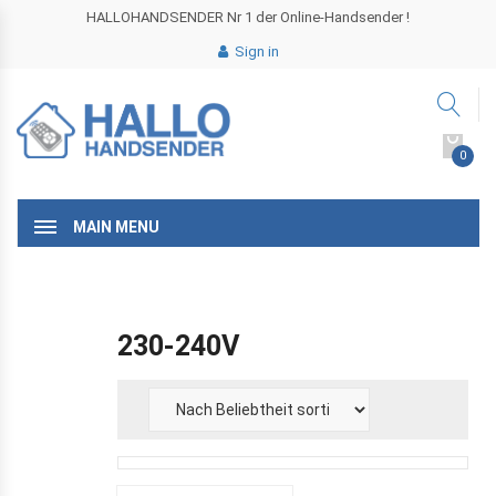
HALLOHANDSENDER Nr 1 der Online-Handsender !
Sign in
0
MAIN MENU
230-240V