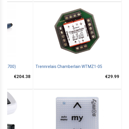
1032700)
Trennrelais Chamberlain WTMZ1-05
€204.38
€29.99