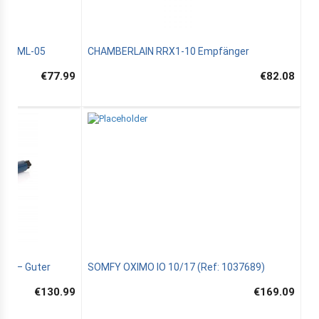
 T3EML-05
CHAMBERLAIN RRX1-10 Empfänger
€77.99
€82.08
olt – Guter
SOMFY OXIMO IO 10/17 (Ref: 1037689)
€130.99
€169.09