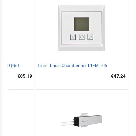
O IO (Ref:
Timer basic Chamberlain T1EML-05
€85.19
€47.24