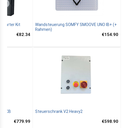
Starter Kit
Wandsteuerung SOMFY SMOOVE UNO IB+ (+
Rahmen)
€82.34
€154.90
1524CB
Steuerschrank V2 Heavy2
€779.99
€598.90