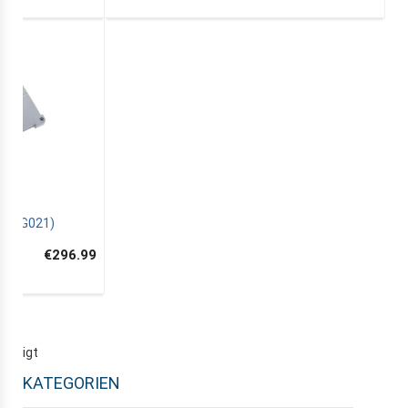
 : 12G021)
€296.99
gezeigt
KATEGORIEN