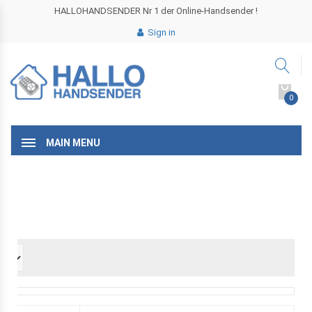
HALLOHANDSENDER Nr 1 der Online-Handsender !
Sign in
0
MAIN MENU