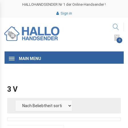
HALLOHANDSENDER Nr 1 der Online-Handsender !
Sign in
0
MAIN MENU
3 V