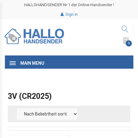
HALLOHANDSENDER Nr 1 der Online-Handsender !
Sign in
0
MAIN MENU
3V (CR2025)