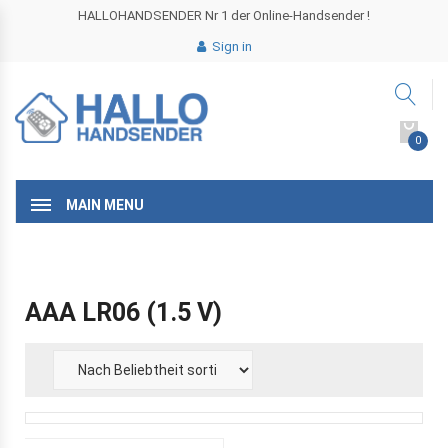
HALLOHANDSENDER Nr 1 der Online-Handsender !
Sign in
0
MAIN MENU
AAA LR06 (1.5 V)