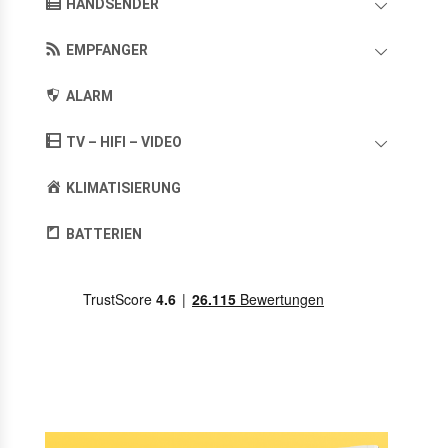
HANDSENDER
EMPFANGER
ALARM
TV – HIFI – VIDEO
KLIMATISIERUNG
BATTERIEN