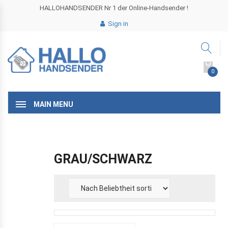
HALLOHANDSENDER Nr 1 der Online-Handsender !
Sign in
0
MAIN MENU
GRAU/SCHWARZ