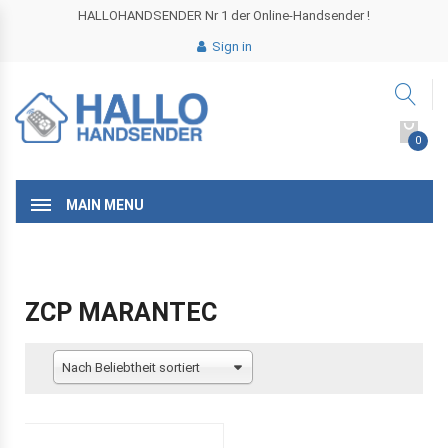
HALLOHANDSENDER Nr 1 der Online-Handsender !
Sign in
0
MAIN MENU
ZCP MARANTEC
Nach Beliebtheit sortiert