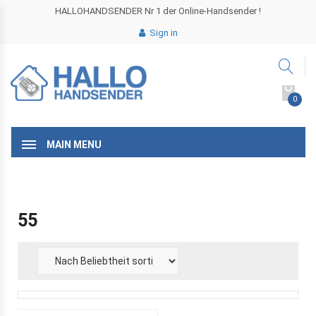
HALLOHANDSENDER Nr 1 der Online-Handsender !
Sign in
0
MAIN MENU
55