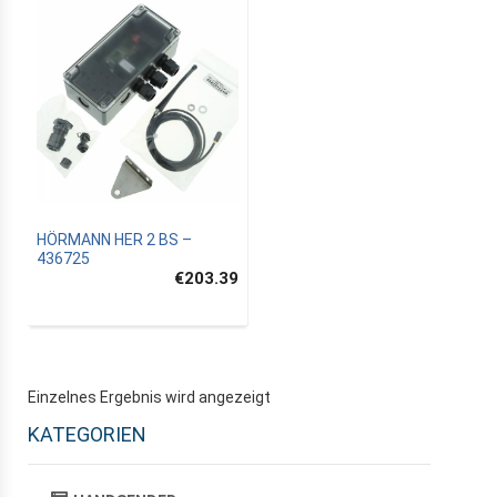
HÖRMANN HER 2 BS –
436725
€203.39
Einzelnes Ergebnis wird angezeigt
KATEGORIEN