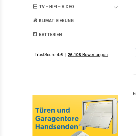
TV – HIFI – VIDEO
KLIMATISIERUNG
BATTERIEN
E