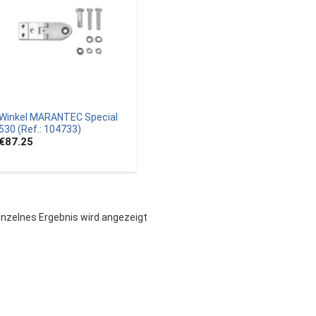
Winkel MARANTEC Special
530 (Ref.: 104733)
€87.25
inzelnes Ergebnis wird angezeigt