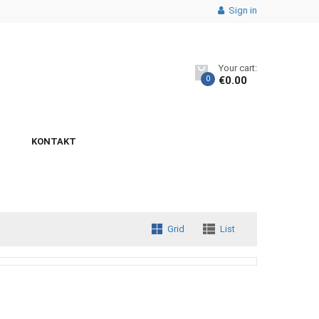
Sign in
Your cart:
0
€
0.00
KONTAKT
Grid
List