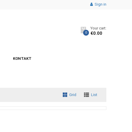
Sign in
Your cart:
0
€
0.00
KONTAKT
Grid
List