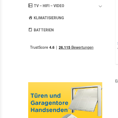
TV – HIFI – VIDEO
KLIMATISIERUNG
BATTERIEN
E