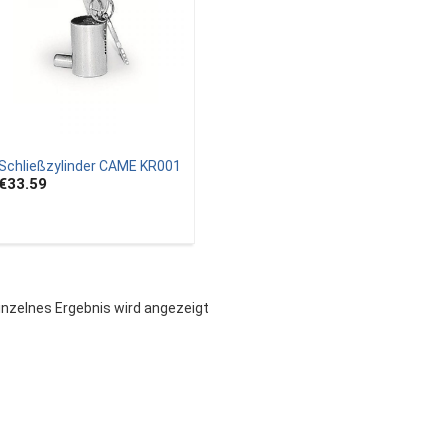
Schließzylinder CAME KR001
€33.59
inzelnes Ergebnis wird angezeigt