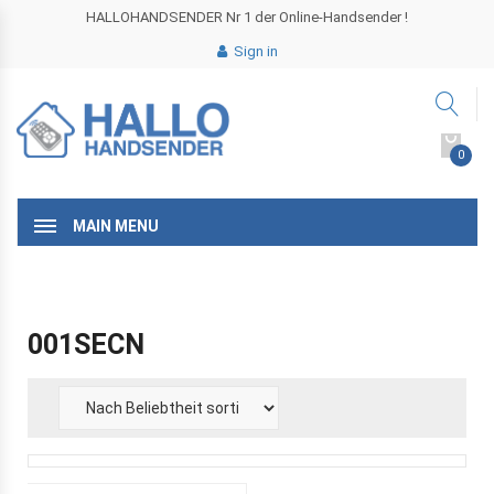
HALLOHANDSENDER Nr 1 der Online-Handsender !
Sign in
0
MAIN MENU
001SECN