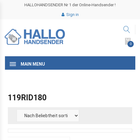
HALLOHANDSENDER Nr 1 der Online-Handsender !
Sign in
0
MAIN MENU
119RID180