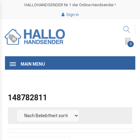
HALLOHANDSENDER Nr 1 der Online-Handsender !
Sign in
0
MAIN MENU
148782811