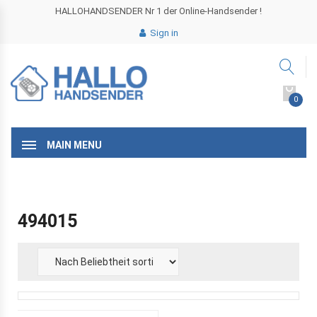
HALLOHANDSENDER Nr 1 der Online-Handsender !
Sign in
0
MAIN MENU
494015