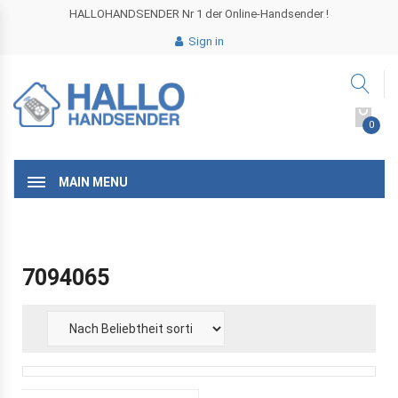
HALLOHANDSENDER Nr 1 der Online-Handsender !
Sign in
0
MAIN MENU
7094065