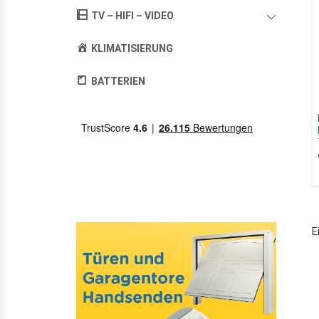
TV – HIFI – VIDEO
KLIMATISIERUNG
BATTERIEN
E