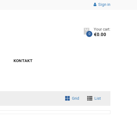
Sign in
Your cart:
0
€
0.00
KONTAKT
Grid
List