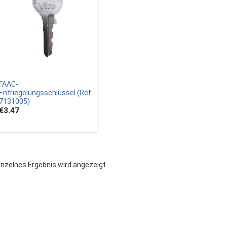
FAAC-
Entriegelungsschlüssel (Ref:
7131005)
€3.47
inzelnes Ergebnis wird angezeigt