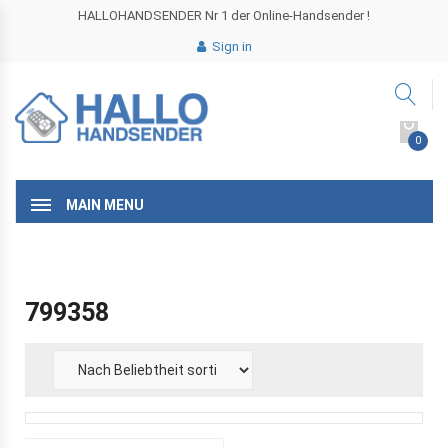
HALLOHANDSENDER Nr 1 der Online-Handsender !
Sign in
0
MAIN MENU
799358