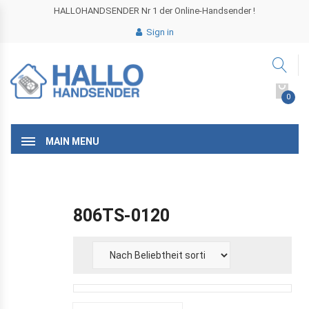
HALLOHANDSENDER Nr 1 der Online-Handsender !
Sign in
0
MAIN MENU
806TS-0120