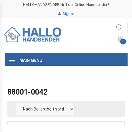
HALLOHANDSENDER Nr 1 der Online-Handsender !
Sign in
0
MAIN MENU
88001-0042