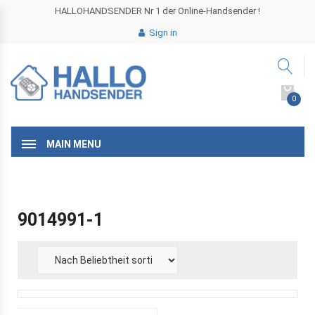
HALLOHANDSENDER Nr 1 der Online-Handsender !
Sign in
0
MAIN MENU
9014991-1