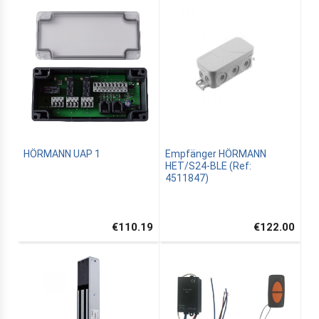
HÖRMANN UAP 1
Empfänger HÖRMANN
HET/S24-BLE (Ref:
4511847)
€110.19
€122.00