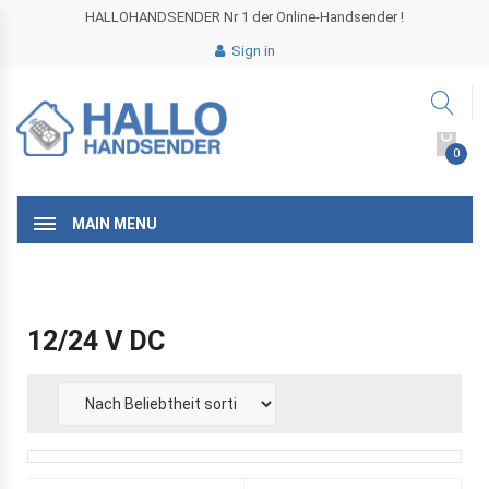
HALLOHANDSENDER Nr 1 der Online-Handsender !
Sign in
0
MAIN MENU
12/24 V DC