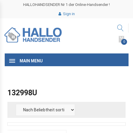
HALLOHANDSENDER Nr 1 der Online-Handsender !
Sign in
0
MAIN MENU
132998U