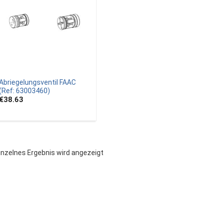
Abriegelungsventil FAAC
(Ref: 63003460)
€38.63
inzelnes Ergebnis wird angezeigt