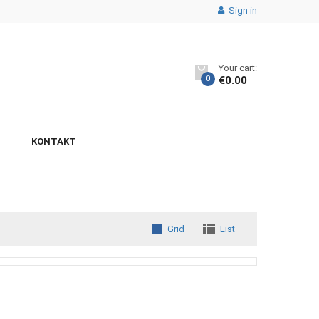
Sign in
Your cart:
0
€
0.00
KONTAKT
Grid
List