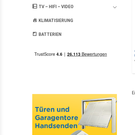
TV – HIFI – VIDEO
KLIMATISIERUNG
BATTERIEN
E